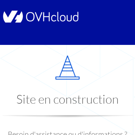
Site en construction
Besoin d'assistance ou d'informations ?